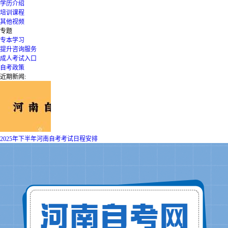
学历介绍
培训课程
其他视频
专题
专本学习
提升咨询服务
成人考试入口
自考政策
近期新闻:
2025年下半年河南自考考试日程安排