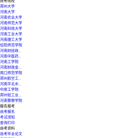
自考院校
郑州大学
河南大学
河南农业大学
河南师范大学
河南科技大学
河南工业大学
河南理工大学
信阳师范学院
河南财经政...
河南中医药...
河南工学院
河南财政金...
周口师范学院
郑州航空工...
河南华北水...
中原工学院
郑州轻工业...
河南警察学院
报名报考
自考报名
考试须知
查询打印
自考资料
自考毕业论文