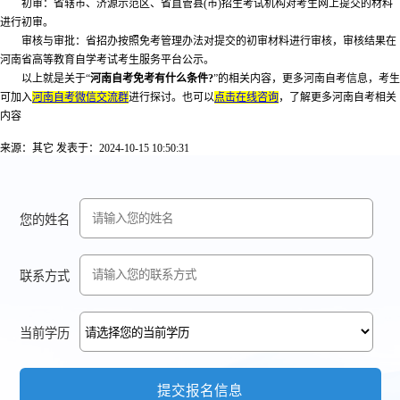
初审：省辖市、济源示范区、省直管县(市)招生考试机构对考生网上提交的材料
进行初审。
审核与审批：省招办按照免考管理办法对提交的初审材料进行审核，审核结果在
河南省高等教育自学考试考生服务平台公示。
以上就是关于“
河南自考免考有什么条件?
”的相关内容，更多河南自考信息，考生
可加入
河南自考微信交流群
进行探讨。也可以
点击在线咨询
，了解更多河南自考相关
内容
来源：其它
发表于：2024-10-15 10:50:31
您的姓名
联系方式
当前学历
提交报名信息