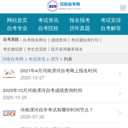
考生交流群
考生交流群
历年真题
复习备考





1
自考解答
网站首页
考试资讯
报名报考
考试安排
自考专业
自考院校
历年真题
自考解答
自考系统：
|
|
|
自考报名网址
成绩查询
考试通知单打印
|
|
考生微信群
考生交流群
提升咨询服务报名
河南自考网
>
考试资讯
>
漯河
> 列表
2021年4月河南漯河自考网上报名时间
2020-10-27
2020年10月河南漯河自考成绩查询时间
2020-10-20
河南漯河自学考试有哪些时间节点？
2020-07-30