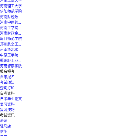
河南工业大学
河南理工大学
信阳师范学院
河南财经政...
河南中医药...
河南工学院
河南财政金...
周口师范学院
郑州航空工...
河南华北水...
中原工学院
郑州轻工业...
河南警察学院
报名报考
自考报名
考试须知
查询打印
自考资料
自考毕业论文
复习资料
复习技巧
考试资讯
济源
驻马店
信阳