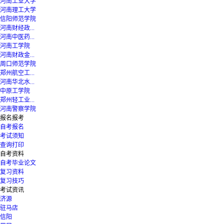
河南工业大学
河南理工大学
信阳师范学院
河南财经政...
河南中医药...
河南工学院
河南财政金...
周口师范学院
郑州航空工...
河南华北水...
中原工学院
郑州轻工业...
河南警察学院
报名报考
自考报名
考试须知
查询打印
自考资料
自考毕业论文
复习资料
复习技巧
考试资讯
济源
驻马店
信阳