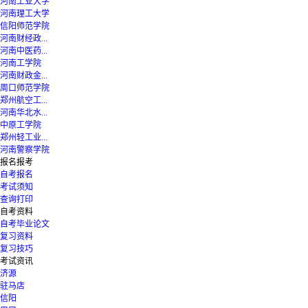
河南工业大学
河南理工大学
信阳师范学院
河南财经政...
河南中医药...
河南工学院
河南财政金...
周口师范学院
郑州航空工...
河南华北水...
中原工学院
郑州轻工业...
河南警察学院
报名报考
自考报名
考试须知
查询打印
自考资料
自考毕业论文
复习资料
复习技巧
考试资讯
济源
驻马店
信阳