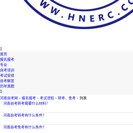

首页
报名报考
专业
自考培训
考试安排
自考解答
历年真题

河南自考网
>
报名报考
>
考试须知
>
转考、免考
> 列表
河南自考转考需要什么材料？
河南自考转考有什么条件？
河南自考免考有什么条件？