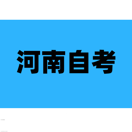
问：河南自考申请免考要缴费吗?
答：河南自考申请免考不用交费，只有考试才会收费。