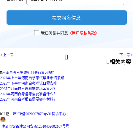
提交报名信息
我已阅读并同意
《用户隐私条款》
< 上一章
下一章 >


相关内容

河南自考考生该如何进行复习呢？
2025年上半年河南自学考试毕业申请须知
2025年下半年河南自考考试日程安排
2025年河南自考理科需要怎么复习？
2025年河南自考备考需要准备什么？
2025年河南自考报名需要哪些材料？
ICP证：
津ICP备2020007879号-31
投诉中心
|
津
公网安备
津公网安备12010402002107号
号