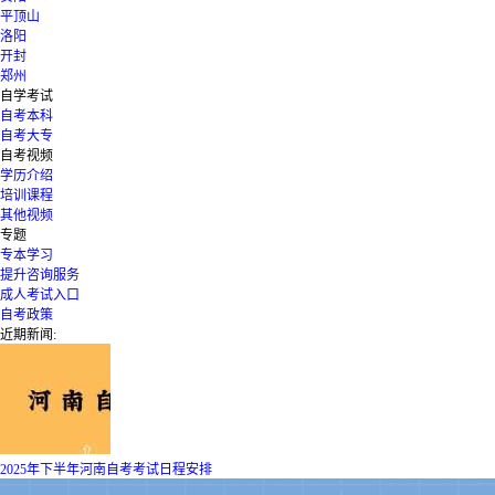
平顶山
洛阳
开封
郑州
自学考试
自考本科
自考大专
自考视频
学历介绍
培训课程
其他视频
专题
专本学习
提升咨询服务
成人考试入口
自考政策
近期新闻:
2025年下半年河南自考考试日程安排