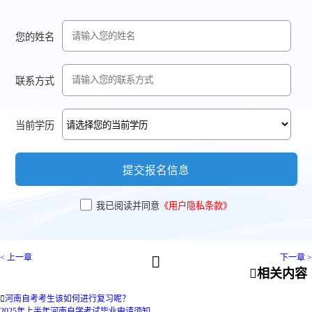
您的姓名
联系方式
当前学历
提交报名信息
我已阅读并同意
《用户隐私条款》
< 上一章
下一章 >


相关内容

河南自考考生该如何进行复习呢？
2025年上半年河南自学考试毕业申请须知