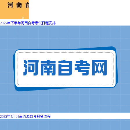
2025年下半年河南自考考试日程安排
2025年4月河南济源自考报名流程