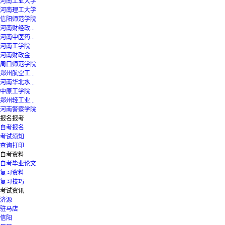
河南工业大学
河南理工大学
信阳师范学院
河南财经政...
河南中医药...
河南工学院
河南财政金...
周口师范学院
郑州航空工...
河南华北水...
中原工学院
郑州轻工业...
河南警察学院
报名报考
自考报名
考试须知
查询打印
自考资料
自考毕业论文
复习资料
复习技巧
考试资讯
济源
驻马店
信阳