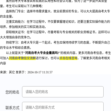
虽然自考大专本身具有较高的实用性和社会认可度，但为了进一步提升其含金
量，考生可以采取以下几种策略：
选择热门专业：选择市场需求量大、就业前景好的专业，可以大大提高自考大专
的含金量。
注重实践能力：在学习过程中，不仅要掌握理论知识，还要注重实际操作能力的
培养，参加相关的实习和实践活动。
获取相关证书：在学习过程中，尽量考取与专业相关的职业资格证书，这样可以
大大增强自身的竞争力。
持续学习：自考大专只是一个起点，考生应保持持续学习的态度，不断提升自己
的专业水平和综合素质。
以上就是关于“
河南自考大专含金量高吗?
”的相关内容，更多河南自考信息，考生
可加入
河南自考微信交流群
进行探讨，也可以
点击在线咨询
，了解更多河南自考相关
内容
来源：其它
发表于：2024-10-17 11:31:57
您的姓名
联系方式