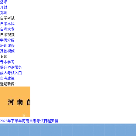
洛阳
开封
郑州
自学考试
自考本科
自考大专
自考视频
学历介绍
培训课程
其他视频
专题
专本学习
提升咨询服务
成人考试入口
自考政策
近期新闻:
2025年下半年河南自考考试日程安排