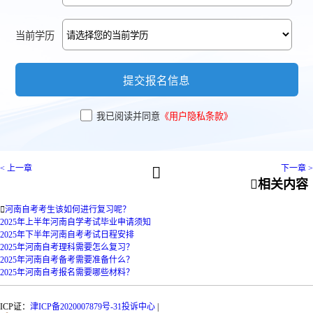
当前学历
提交报名信息
我已阅读并同意
《用户隐私条款》
< 上一章
下一章 >


相关内容

河南自考考生该如何进行复习呢？
2025年上半年河南自学考试毕业申请须知
2025年下半年河南自考考试日程安排
2025年河南自考理科需要怎么复习？
2025年河南自考备考需要准备什么？
2025年河南自考报名需要哪些材料？
ICP证：
津ICP备2020007879号-31
投诉中心
|