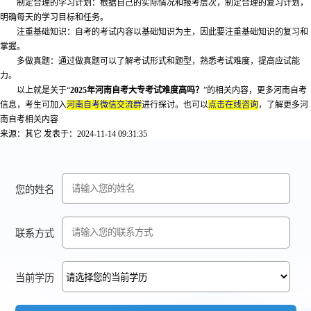
制定合理的学习计划：根据自己的实际情况和报考层次，制定合理的复习计划，
明确每天的学习目标和任务。
注重基础知识：自考的考试内容以基础知识为主，因此要注重基础知识的复习和
掌握。
多做真题：通过做真题可以了解考试形式和题型，熟悉考试难度，提高应试能
力。
以上就是关于“
2025年河南自考大专考试难度高吗？
”的相关内容，更多河南自考
信息，考生可加入
河南自考微信交流群
进行探讨。也可以
点击在线咨询
，了解更多河
南自考相关内容
来源：其它
发表于：2024-11-14 09:31:35
您的姓名
联系方式
当前学历