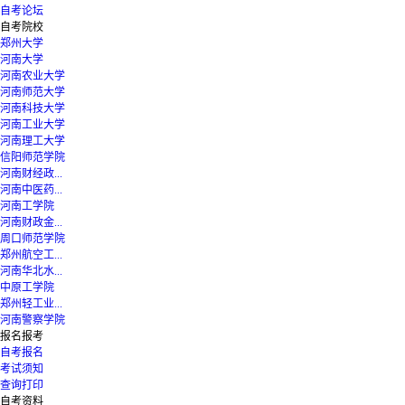
自考论坛
自考院校
郑州大学
河南大学
河南农业大学
河南师范大学
河南科技大学
河南工业大学
河南理工大学
信阳师范学院
河南财经政...
河南中医药...
河南工学院
河南财政金...
周口师范学院
郑州航空工...
河南华北水...
中原工学院
郑州轻工业...
河南警察学院
报名报考
自考报名
考试须知
查询打印
自考资料