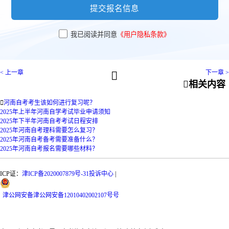
提交报名信息
我已阅读并同意
《用户隐私条款》
< 上一章
下一章 >


相关内容

河南自考考生该如何进行复习呢？
2025年上半年河南自学考试毕业申请须知
2025年下半年河南自考考试日程安排
2025年河南自考理科需要怎么复习？
2025年河南自考备考需要准备什么？
2025年河南自考报名需要哪些材料？
ICP证：
津ICP备2020007879号-31
投诉中心
|
津
公网安备
津公网安备12010402002107号
号