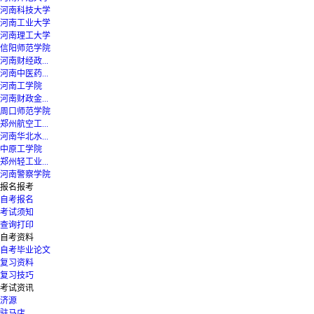
河南科技大学
河南工业大学
河南理工大学
信阳师范学院
河南财经政...
河南中医药...
河南工学院
河南财政金...
周口师范学院
郑州航空工...
河南华北水...
中原工学院
郑州轻工业...
河南警察学院
报名报考
自考报名
考试须知
查询打印
自考资料
自考毕业论文
复习资料
复习技巧
考试资讯
济源
驻马店