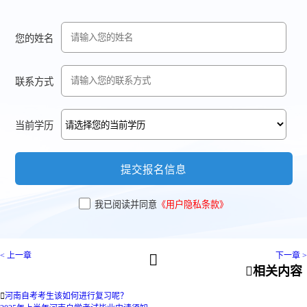
您的姓名
联系方式
当前学历
提交报名信息
我已阅读并同意
《用户隐私条款》
< 上一章
下一章 >


相关内容

河南自考考生该如何进行复习呢？