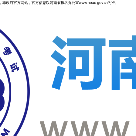
府官方网站，官方信息以河南省报名办公室www.heao.gov.cn为准。