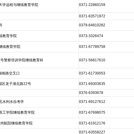
南大学远程与继续教育学院
0371-22860159
0371-63571972
号
0379-64810282
续教育学院
0373-3326474
继续教育学院
0371-67789758
1号警察培训学院继续教育科
0371-56817610
湖南路交叉口
0371-61730053
园区龙子湖北路22号
0371-69303635
0376-6393678
华北水利水自考学
0371-69127612
中原工学院继续教育学院
0371-67698075
郑州航院继续教育学院
0371-61912176
0371-63558227