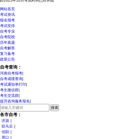
距2025年10月考试时间
已经开始
网站首页
考试资讯
报名报考
考试安排
自考专业
自考院校
历年真题
自考解答
复习备考
政策公告
自考查询：
河南自考报考
|
自考成绩查询
|
考试通知单打印
|
考生微信群
|
考生交流群
|
提升咨询服务报名
|
各市自考：
济源
|
驻马店
|
信阳
|
周口
|