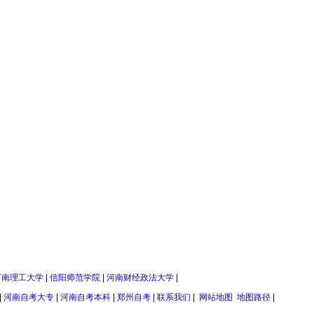
河南理工大学
|
信阳师范学院
|
河南财经政法大学
|
|
河南自考大专
|
河南自考本科
|
郑州自考
|
联系我们
|
网站地图
地图路径
|