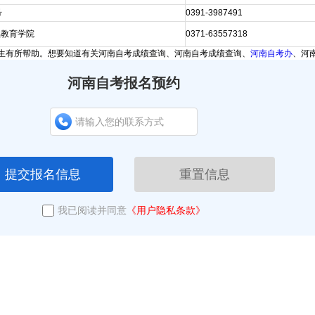
号
0391-3987491
续教育学院
0371-63557318
生有所帮助。想要知道有关河南自考成绩查询、河南自考成绩查询、
河南自考办
、河
河南自考报名预约
提交报名信息
重置信息
我已阅读并同意
《用户隐私条款》