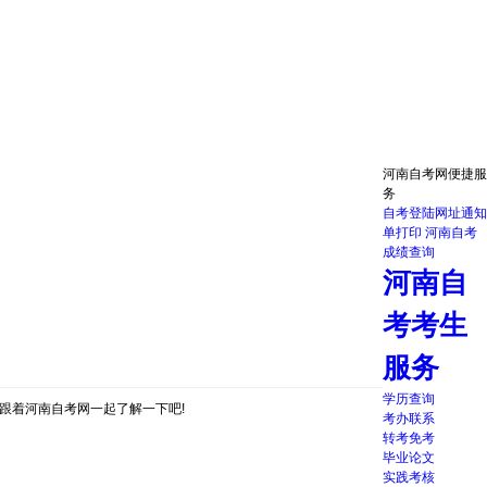
河南自考网便捷服
务
自考登陆网址
通知
单打印
河南自考
成绩查询
河南自
考考生
服务
学历查询
跟着河南自考网一起了解一下吧!
考办联系
转考免考
毕业论文
实践考核