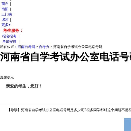
商丘
|
南阳
|
三门峡
|
漯河
|
更多+
考生服务：
报名报考
|
考试安排
|
所在位置：
河南自考网
>
自考办
>
河南省自学考试办公室电话号码
河南省自学考试办公室电话号
温馨提示
亲爱的考生，您好！
【导读】河南省自学考试办公室电话号码是多少呢?很多同学都对这个问题不是很