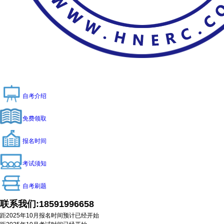
自考介绍
免费领取
报名时间
考试须知
自考刷题
联系我们:
18591996658
距2025年10月报名时间预计
已经开始