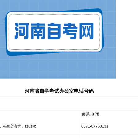
河南省自学考试办公室电话号码
联 系 电 话
考生交流群：zzuzkb
0371-67763131