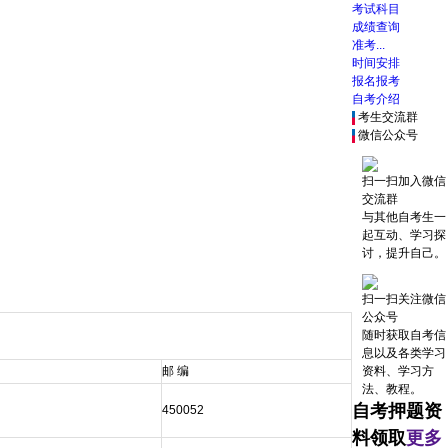
考试科目
成绩查询
准考...
时间安排
报名报考
自考介绍
考生交流群
微信公众号
扫一扫加入微信
交流群
与其他自考生一
起互动、学习探
讨，提升自己。
扫一扫关注微信
公众号
随时获取自考信
息以及各类学习
邮 编
资料、学习方
法、教程。
自考押题资
450052
料领取
更多