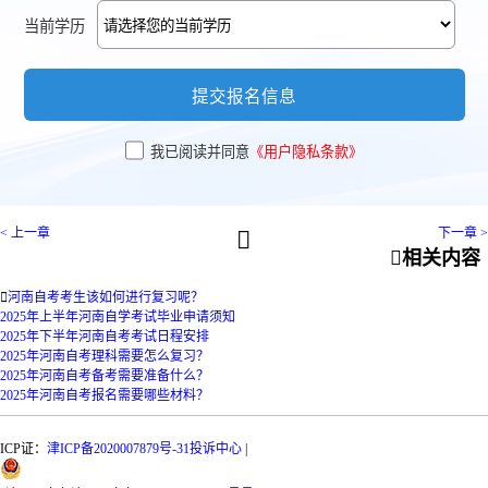
当前学历
提交报名信息
我已阅读并同意
《用户隐私条款》
< 上一章
下一章 >


相关内容

河南自考考生该如何进行复习呢？
2025年上半年河南自学考试毕业申请须知
2025年下半年河南自考考试日程安排
2025年河南自考理科需要怎么复习？
2025年河南自考备考需要准备什么？
2025年河南自考报名需要哪些材料？
ICP证：
津ICP备2020007879号-31
投诉中心
|