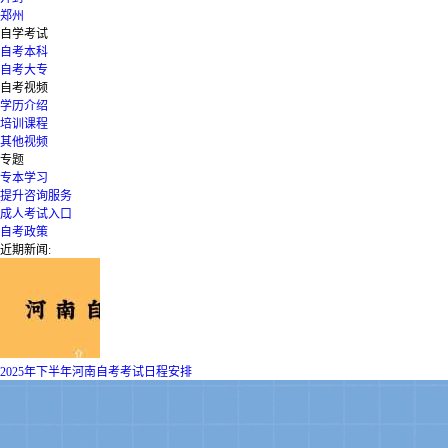
郑州
自学考试
自考本科
自考大专
自考视频
学历介绍
培训课程
其他视频
专题
专本学习
提升咨询服务
成人考试入口
自考政策
近期新闻:
2025年下半年河南自考考试日程安排