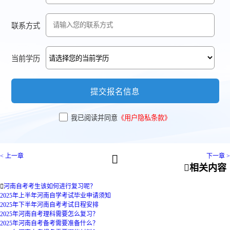
联系方式
当前学历
提交报名信息
我已阅读并同意
《用户隐私条款》
< 上一章
下一章 >


相关内容

河南自考考生该如何进行复习呢？
2025年上半年河南自学考试毕业申请须知
2025年下半年河南自考考试日程安排
2025年河南自考理科需要怎么复习？
2025年河南自考备考需要准备什么？