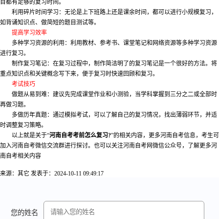
目都有足够的复习时间。
利用碎片时间学习：无论是上下班路上还是课余时间，都可以进行小规模复习，
如背诵知识点、做简短的题目测试等。
提高学习效率
多种学习资源的利用：利用教材、参考书、课堂笔记和网络资源等多种学习资源
进行复习。
制作复习笔记：在复习过程中，制作简洁明了的复习笔记是一个很好的方法。将
重点知识点和关键概念写下来，便于复习时快速回顾和复习。
考试技巧
做题从易到难：建议先完成课堂作业和小测验，当学科掌握到三分之二或全部时
再做习题。
多做历年真题：通过模拟考试，可以了解自己的复习情况，找出薄弱环节，并适
时调整复习策略。
以上就是关于“
河南自考考前怎么复习?
”的相关内容，更多河南自考信息，考生可
加入河南自考微信交流群进行探讨。也可以关注河南自考网微信公众号，了解更多河
南自考相关内容
来源：其它
发表于：2024-10-11 09:49:17
您的姓名