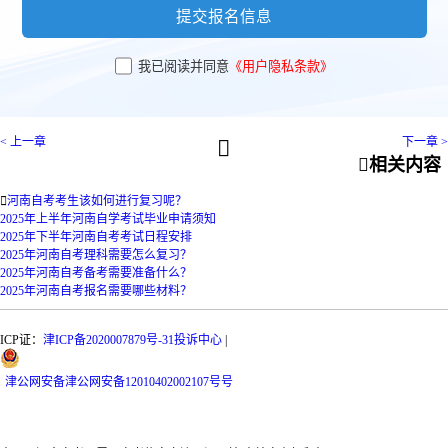
提交报名信息
我已阅读并同意
《用户隐私条款》
< 上一章
下一章 >


相关内容

河南自考考生该如何进行复习呢？
2025年上半年河南自学考试毕业申请须知
2025年下半年河南自考考试日程安排
2025年河南自考理科需要怎么复习？
2025年河南自考备考需要准备什么？
2025年河南自考报名需要哪些材料？
ICP证：
津ICP备2020007879号-31
投诉中心
|
津
公网安备
津公网安备12010402002107号
号