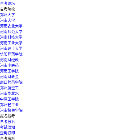
自考论坛
自考院校
郑州大学
河南大学
河南农业大学
河南师范大学
河南科技大学
河南工业大学
河南理工大学
信阳师范学院
河南财经政...
河南中医药...
河南工学院
河南财政金...
周口师范学院
郑州航空工...
河南华北水...
中原工学院
郑州轻工业...
河南警察学院
报名报考
自考报名
考试须知
查询打印
自考资料