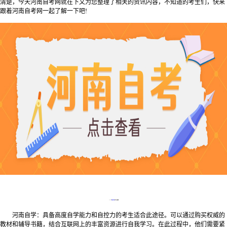
清楚，今天河南自考网就在下文为您整理了相关的资讯内容，不知道的考生们，快来
跟着河南自考网一起了解一下吧!
2025年
河南自学考试
的学习方式有哪些?
河南自学：具备高度自学能力和自控力的考生适合此途径。可以通过购买权威的
教材和辅导书籍，结合互联网上的丰富资源进行自我学习。在此过程中，他们需要紧