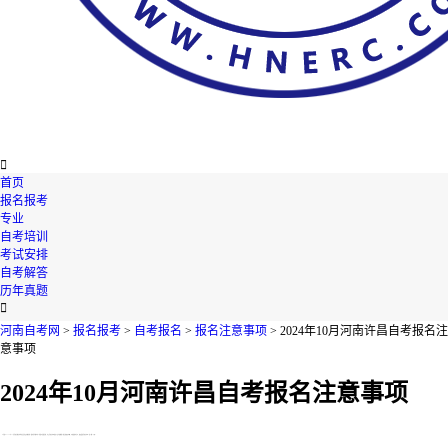

首页
报名报考
专业
自考培训
考试安排
自考解答
历年真题

河南自考网
>
报名报考
>
自考报名
>
报名注意事项
> 2024年10月河南许昌自考报名注
意事项
2024年10月河南许昌自考报名注意事项
【导读】2024年10月河南许昌自考报名注意事项有哪些呢?很多同学都对这个问题不是很清楚，今天河南自考网就在下文为您整理了相关的资讯内容，不知道的考生们，快来跟着河南自考网一起了解一下吧!