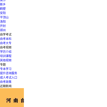
焦作
新乡
鹤壁
安阳
平顶山
洛阳
开封
郑州
自学考试
自考本科
自考大专
自考视频
学历介绍
培训课程
其他视频
专题
专本学习
提升咨询服务
成人考试入口
自考政策
近期新闻: