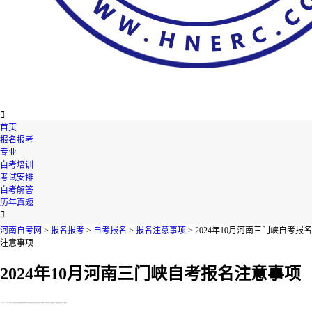

首页
报名报考
专业
自考培训
考试安排
自考解答
历年真题

河南自考网
>
报名报考
>
自考报名
>
报名注意事项
> 2024年10月河南三门峡自考报名
注意事项
2024年10月河南三门峡自考报名注意事项
【导读】2024年10月河南三门峡自考报名注意事项有哪些呢?很多同学都对这个问题不是很清楚，今天河南自考网就在下文为您整理了相关的资讯内容，不知道的考生们，快来跟着河南自考网一起了解一下吧!