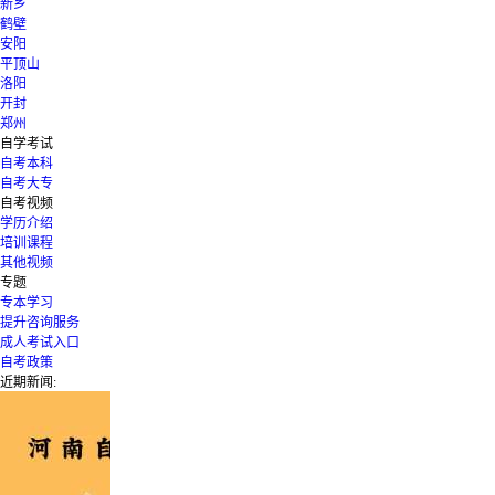
新乡
鹤壁
安阳
平顶山
洛阳
开封
郑州
自学考试
自考本科
自考大专
自考视频
学历介绍
培训课程
其他视频
专题
专本学习
提升咨询服务
成人考试入口
自考政策
近期新闻: