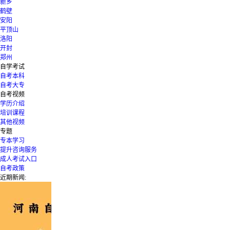
新乡
鹤壁
安阳
平顶山
洛阳
开封
郑州
自学考试
自考本科
自考大专
自考视频
学历介绍
培训课程
其他视频
专题
专本学习
提升咨询服务
成人考试入口
自考政策
近期新闻: