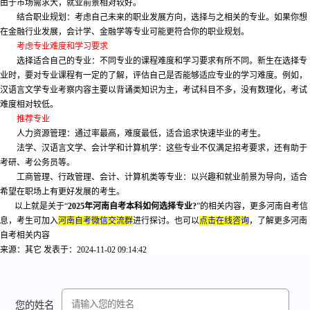
由于市场需求大，就业前景相对较好。
结合职业规划：考虑自己未来的职业发展方向，选择与之相关的专业。如果你想
在金融行业发展，会计学、金融学等专业可能更符合你的职业规划。
考虑专业难度和学习要求
选择适合自己的专业：不同专业的课程难度和学习要求有所不同。新生在选择专
业时，要对专业课程有一定的了解，评估自己是否能够适应专业的学习难度。例如，
汉语言文学专业考察内容主要以背诵类知识为主，考试科目不多，没有数理化，考试
难度相对较低。
推荐专业
人力资源管理：通过率最高，难度最低，适合追求快速毕业的考生。
法学、汉语言文学、会计学和计算机学：这些专业不仅满足招考要求，还有助于
考研、考公务员等。
工商管理、行政管理、会计、计算机类等专业：以兴趣和就业前景为导向，适合
希望在职场上有更好发展的考生。
以上就是关于“
2025年河南自考本科如何选择专业?
”的相关内容，更多河南自考信
息，考生可加入
河南自考微信交流群
进行探讨。也可以
点击在线咨询
，了解更多河南
自考相关内容
来源：其它
发表于：2024-11-02 09:14:42
您的姓名