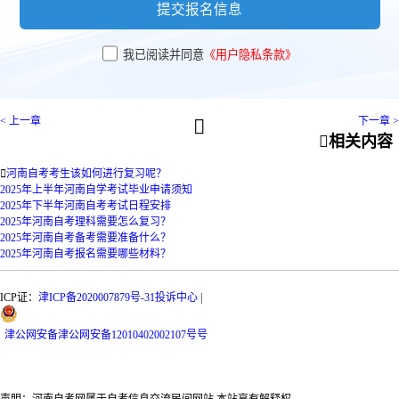
提交报名信息
我已阅读并同意
《用户隐私条款》
< 上一章
下一章 >


相关内容

河南自考考生该如何进行复习呢？
2025年上半年河南自学考试毕业申请须知
2025年下半年河南自考考试日程安排
2025年河南自考理科需要怎么复习？
2025年河南自考备考需要准备什么？
2025年河南自考报名需要哪些材料？
ICP证：
津ICP备2020007879号-31
投诉中心
|
津
公网安备
津公网安备12010402002107号
号