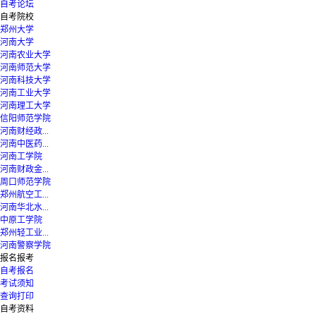
自考论坛
自考院校
郑州大学
河南大学
河南农业大学
河南师范大学
河南科技大学
河南工业大学
河南理工大学
信阳师范学院
河南财经政...
河南中医药...
河南工学院
河南财政金...
周口师范学院
郑州航空工...
河南华北水...
中原工学院
郑州轻工业...
河南警察学院
报名报考
自考报名
考试须知
查询打印
自考资料