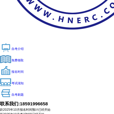
自考介绍
免费领取
报名时间
考试须知
自考刷题
联系我们:
18591996658
距2025年10月报名时间预计
已经开始