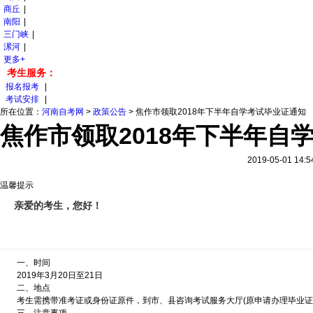
商丘
|
南阳
|
三门峡
|
漯河
|
更多+
考生服务：
报名报考
|
考试安排
|
所在位置：
河南自考网
>
政策公告
>
焦作市领取2018年下半年自学考试毕业证通知
焦作市领取2018年下半年自
2019-05-01 
温馨提示
亲爱的考生，您好！
一、时间
2019年3月20日至21日
二、地点
考生需携带准考证或身份证原件，到市、县咨询考试服务大厅(原申请办理毕业证