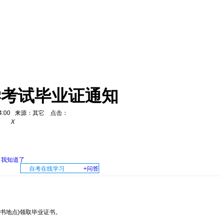
学考试毕业证通知
14:54:00 来源：其它 点击：
X
我知道了
自考在线学习
+问答
书地点)领取毕业证书。