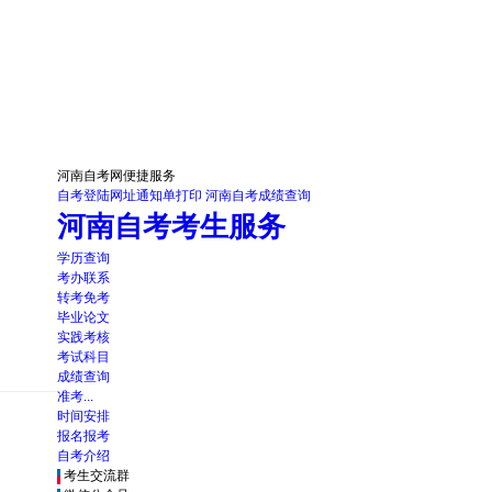
河南自考网便捷服务
自考登陆网址
通知单打印
河南自考成绩查询
河南自考考生服务
学历查询
考办联系
转考免考
毕业论文
实践考核
考试科目
成绩查询
准考...
时间安排
报名报考
自考介绍
考生交流群