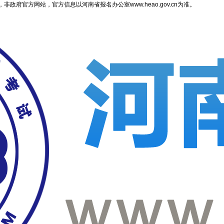
府官方网站，官方信息以河南省报名办公室www.heao.gov.cn为准。