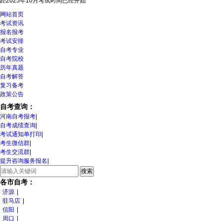
距2025年10月考试时间
已经开始
网站首页
考试资讯
报名报考
考试安排
自考专业
自考院校
历年真题
自考解答
复习备考
政策公告
自考查询：
河南自考报考
|
自考成绩查询
|
考试通知单打印
|
考生微信群
|
考生交流群
|
提升咨询服务报名
|
各市自考：
济源
|
驻马店
|
信阳
|
周口
|