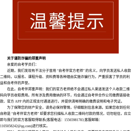
关于谨防诈骗的郑重声明
亲爱的自考学员们：
近期，我们发现有不法分子冒用 “自考伴官方老师” 的名义，向学员发送私人收款
二维码，以报名、课程升级、资料费等各种理由实施诈骗行为，严重损害了学员的利
益和自考伴的声誉。
在此，自考伴郑重声明：我们的官方老师绝不会通过私人渠道发送个人收款二维
码向学员收取费用。所有涉及费用缴纳的环节，均会通过自考伴合作公司缴费链接收
款、官方 APP 内的正规支付通道进行，并提供清晰明确的缴费说明和电子凭证。
为了保障您的财产安全，请务必保持警惕，仔细甄别信息来源。如果您收到任何
自称是 “自考伴官方老师” 却要求您扫描私人收款二维码付款的情况，切勿轻信，应立
即与我们的官方客服取得联系(客服电话：15565981783;客服邮箱：
1105058242@qq.com)进行核实。