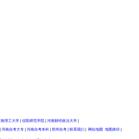
河南理工大学
|
信阳师范学院
|
河南财经政法大学
|
|
河南自考大专
|
河南自考本科
|
郑州自考
|
联系我们
|
网站地图
地图路径
|