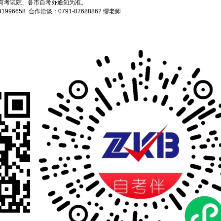
育考试院、各市自考办通知为准。
658 合作洽谈：0791-87688862 缪老师