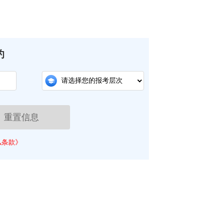
约
重置信息
私条款》