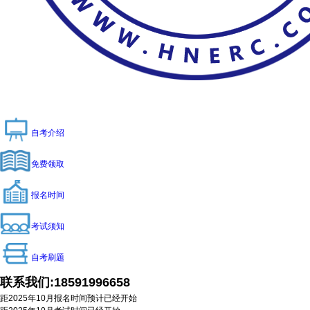
自考介绍
免费领取
报名时间
考试须知
自考刷题
联系我们:
18591996658
距2025年10月报名时间预计
已经开始