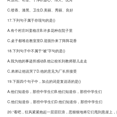
C.喷香、漆黑、卫生D.美丽、秀丽、良好
17.下列句子属于存现句的是()
A.有个村庄叫姜格庄B.许多花种在院子里
C.桌子都堆在教室里D.迎面扑来了阵阵花香
18.下列句子中不属于“被”字句的是()
A.我为他的事迹所感动B.他让校长到教师那儿走走
C.弟弟让他说哭了D.他的意见为厂长所接受
19.下面四个句子中，加点的词是复说语的是()
A.他们知道你，那些中学生们B.他们知道你，那些中学生们
C.他们知道你，那些中学生们D.他们知道你，那些中学生们
20.“看吧，狂风紧紧抱起一层层巨浪，恶狠狠地将它们甩到悬崖上，把