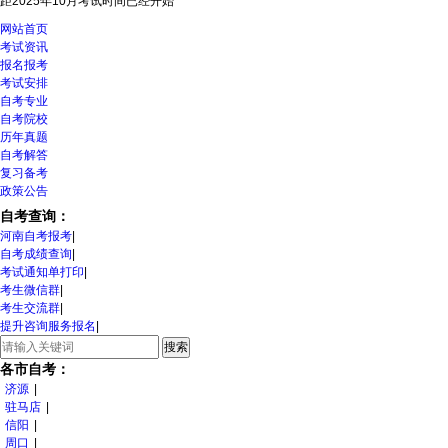
距2025年10月考试时间
已经开始
网站首页
考试资讯
报名报考
考试安排
自考专业
自考院校
历年真题
自考解答
复习备考
政策公告
自考查询：
河南自考报考
|
自考成绩查询
|
考试通知单打印
|
考生微信群
|
考生交流群
|
提升咨询服务报名
|
各市自考：
济源
|
驻马店
|
信阳
|
周口
|