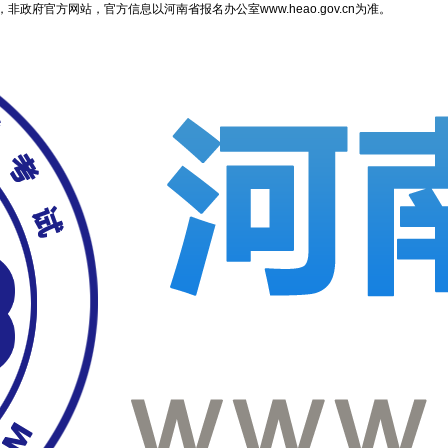
府官方网站，官方信息以河南省报名办公室www.heao.gov.cn为准。