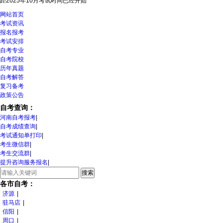
距2025年10月考试时间
已经开始
网站首页
考试资讯
报名报考
考试安排
自考专业
自考院校
历年真题
自考解答
复习备考
政策公告
自考查询：
河南自考报考
|
自考成绩查询
|
考试通知单打印
|
考生微信群
|
考生交流群
|
提升咨询服务报名
|
各市自考：
济源
|
驻马店
|
信阳
|
周口
|