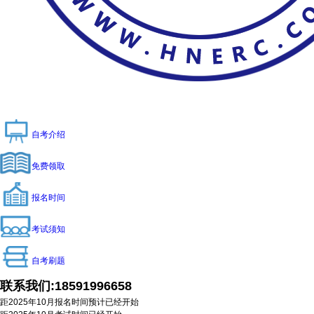
自考介绍
免费领取
报名时间
考试须知
自考刷题
联系我们:
18591996658
距2025年10月报名时间预计
已经开始