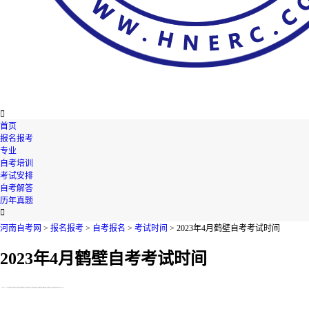

首页
报名报考
专业
自考培训
考试安排
自考解答
历年真题

河南自考网
>
报名报考
>
自考报名
>
考试时间
> 2023年4月鹤壁自考考试时间
2023年4月鹤壁自考考试时间
【导读】2023年4月鹤壁自考考试时间是什么时候呢?很多同学都对这个问题不是很清楚，今天河南自考网就在下文为您整理了相关的资讯内容，不知道的考生们，快来跟着河南自考网一起了解一下吧!