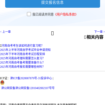
提交报名信息
我已阅读并同意
《用户隐私条款》
< 上一章
下一章 >


相关内容

河南自考考生该如何进行复习呢？
2025年上半年河南自学考试毕业申请须知
2025年下半年河南自考考试日程安排
2025年河南自考理科需要怎么复习？
2025年河南自考备考需要准备什么？
2025年河南自考报名需要哪些材料？
ICP证：
津ICP备2020007879号-31
投诉中心
|
津
公网安备
津公网安备12010402002107号
号