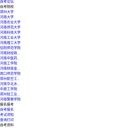
自考论坛
自考院校
郑州大学
河南大学
河南农业大学
河南师范大学
河南科技大学
河南工业大学
河南理工大学
信阳师范学院
河南财经政...
河南中医药...
河南工学院
河南财政金...
周口师范学院
郑州航空工...
河南华北水...
中原工学院
郑州轻工业...
河南警察学院
报名报考
自考报名
考试须知
查询打印
自考资料