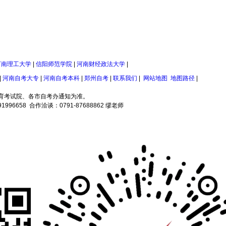
河南理工大学
|
信阳师范学院
|
河南财经政法大学
|
|
河南自考大专
|
河南自考本科
|
郑州自考
|
联系我们
|
网站地图
地图路径
|
育考试院、各市自考办通知为准。
658 合作洽谈：0791-87688862 缪老师