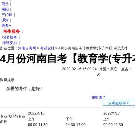
商丘
|
南阳
|
三门峡
|
漯河
|
更多+
考生服务：
报名报考
|
考试安排
|
所在位置：
河南自考网
>
考试安排
>
4月份河南自考【教育学(专升本)】考试安排
4月份河南自考【教育学(专升
2022-02-16 16:00:24 来源：其它 点击：
X
温馨提示
亲爱的考生，您好！
我知道了
自考在线学习
2022/4/16
2022/4/17
专业代码与专业
上午
下午
上午
名称
09:00-11:30
14:30-17:00
09:00-11:30