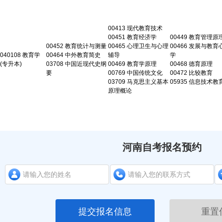
00413 现代教育技术
00451 教育经济学
00449 教育管理原
00452 教育统计与测量
00465 心理卫生与心理
00466 发展与教育
040108 教育学
00464 中外教育简史
辅导
学
(专升本)
03708 中国近现代史纲
00469 教育学原理
00468 德育原理
要
00769 中国传统文化
00472 比较教育
03709 马克思主义基本
05935 信息技术教
原理概论
河南自考报名预约
提交报名信息
重置