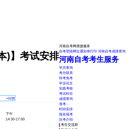
河南自考网便捷服务
自考登陆网址
通知单打印
河南自考成绩查询
本)】考试安排
河南自考考生服务
学历查询
考办联系
转考免考
毕业论文
实践考核
考试科目
+问答
成绩查询
准考...
时间安排
下午
报名报考
14:30-17:00
自考介绍
考生交流群