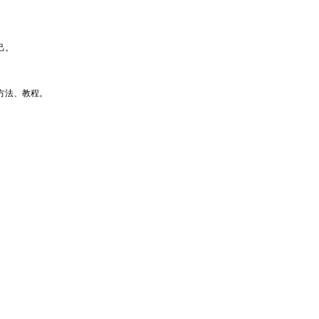
己。
方法、教程。