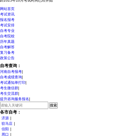
距2025年10月考试时间
已经开始
网站首页
考试资讯
报名报考
考试安排
自考专业
自考院校
历年真题
自考解答
复习备考
政策公告
自考查询：
河南自考报考
|
自考成绩查询
|
考试通知单打印
|
考生微信群
|
考生交流群
|
提升咨询服务报名
|
各市自考：
济源
|
驻马店
|
信阳
|
周口
|