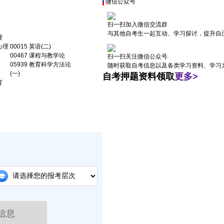
微信公众号
扫一扫加入微信交流群
与其他自考生一起互动、学习探讨，提升自
理
心理
00015 英语(二)
00467 课程与教学论
扫一扫关注微信公众号
05939 教育科学方法论
随时获取自考信息以及各类学习资料、学习
(一)
自考押题资料领取
更多>
育
信息