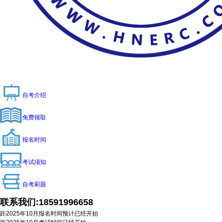
自考介绍
免费领取
报名时间
考试须知
自考刷题
联系我们:
18591996658
距2025年10月报名时间预计
已经开始