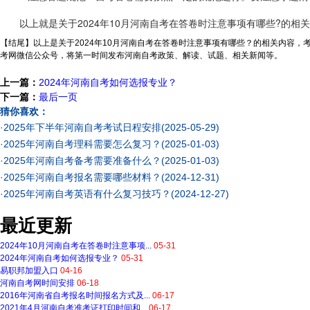
以上就是关于2024年10月河南自考在答卷时注意事项有哪些?的相
【结尾】以上是关于2024年10月河南自考在答卷时注意事项有哪些？的相关内容
考网微信公众号，将第一时间发布河南自考政策、解读、试题、相关新闻等。
上一篇：
2024年河南自考如何选报专业？
下一篇：
最后一页
猜你喜欢：
·
2025年下半年河南自考考试日程安排
(2025-05-29)
·
2025年河南自考理科需要怎么复习？
(2025-01-03)
·
2025年河南自考备考需要准备什么？
(2025-01-03)
·
2025年河南自考报名需要哪些材料？
(2024-12-31)
·
2025年河南自考英语有什么复习技巧？
(2024-12-27)
最近更新
2024年10月河南自考在答卷时注意事项...
05-31
2024年河南自考如何选报专业？
05-31
易职邦加盟入口
04-16
河南自考网时间安排
06-18
2016年河南省自考报名时间报名方式及...
06-17
2021年4月河南自考准考证打印时间和...
06-17