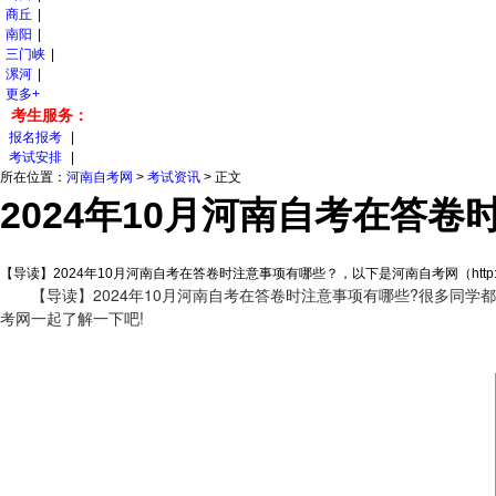
商丘
|
南阳
|
三门峡
|
漯河
|
更多+
考生服务：
报名报考
|
考试安排
|
所在位置：
河南自考网
>
考试资讯
>
正文
2024年10月河南自考在答
【导读】2024年10月河南自考在答卷时注意事项有哪些？，以下是河南自考网（http://ww
【导读】2024年10月河南自考在答卷时注意事项有哪些?很多同学
考网一起了解一下吧!