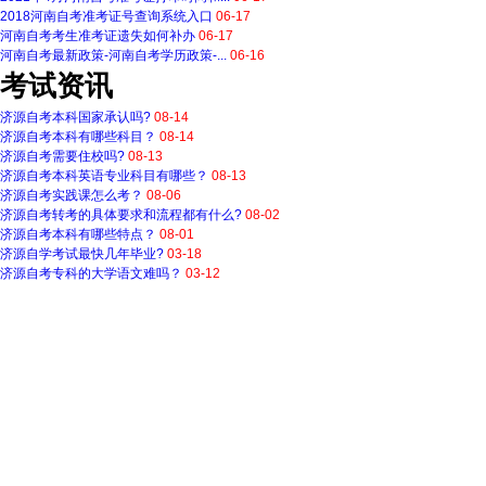
2018河南自考准考证号查询系统入口
06-17
河南自考考生准考证遗失如何补办
06-17
河南自考最新政策-河南自考学历政策-...
06-16
考试资讯
济源自考本科国家承认吗?
08-14
济源自考本科有哪些科目？
08-14
济源自考需要住校吗?
08-13
济源自考本科英语专业科目有哪些？
08-13
济源自考实践课怎么考？
08-06
济源自考转考的具体要求和流程都有什么?
08-02
济源自考本科有哪些特点？
08-01
济源自学考试最快几年毕业?
03-18
济源自考专科的大学语文难吗？
03-12