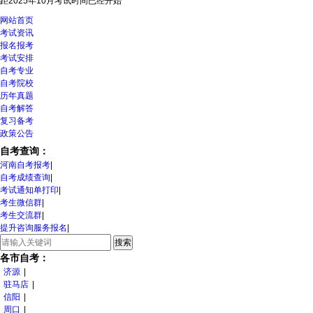
距2025年10月考试时间
已经开始
网站首页
考试资讯
报名报考
考试安排
自考专业
自考院校
历年真题
自考解答
复习备考
政策公告
自考查询：
河南自考报考
|
自考成绩查询
|
考试通知单打印
|
考生微信群
|
考生交流群
|
提升咨询服务报名
|
各市自考：
济源
|
驻马店
|
信阳
|
周口
|