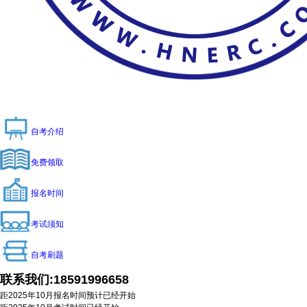
自考介绍
免费领取
报名时间
考试须知
自考刷题
联系我们:
18591996658
距2025年10月报名时间预计
已经开始