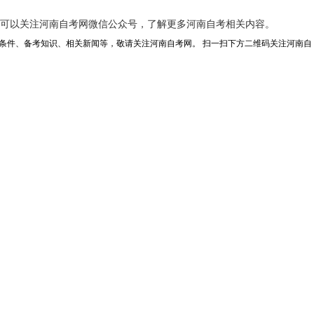
也可以关注河南自考网微信公众号，了解更多河南自考相关内容。
考条件、备考知识、相关新闻等，敬请关注河南自考网。 扫一扫下方二维码关注河南自