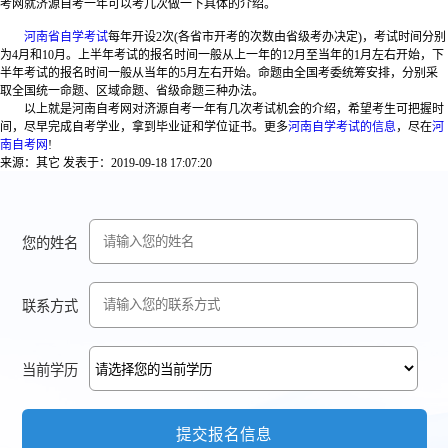
考网就济源自考一年可以考几次做一下具体的介绍。
河南省自学考试
每年开设2次(各省市开考的次数由省级考办决定)，考试时间分别
为4月和10月。上半年考试的报名时间一般从上一年的12月至当年的1月左右开始，下
半年考试的报名时间一般从当年的5月左右开始。命题由全国考委统筹安排，分别采
取全国统一命题、区域命题、省级命题三种办法。
以上就是河南自考网对济源自考一年有几次考试机会的介绍，希望考生可把握时
间，尽早完成自考学业，拿到毕业证和学位证书。更多
河南自学考试的信息
，尽在
河
南自考网
!
来源：其它
发表于：2019-09-18 17:07:20
您的姓名
联系方式
当前学历
提交报名信息