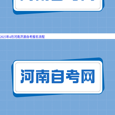
2025年4月河南济源自考报名流程