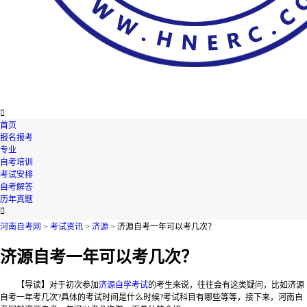

首页
报名报考
专业
自考培训
考试安排
自考解答
历年真题

河南自考网
>
考试资讯
>
济源
> 济源自考一年可以考几次？
济源自考一年可以考几次？
【导读】对于初次参加
济源自学考试
的考生来说，往往会有这类疑问，比如济源
自考一年考几次?具体的考试时间是什么时候?考试科目有哪些等等，接下来，河南自