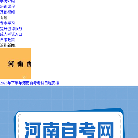
学历介绍
培训课程
其他视频
专题
专本学习
提升咨询服务
成人考试入口
自考政策
近期新闻:
2025年下半年河南自考考试日程安排