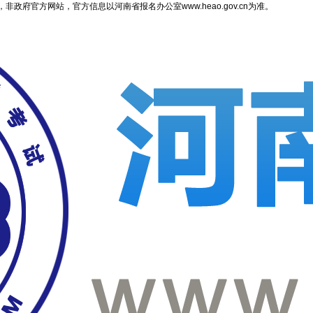
府官方网站，官方信息以河南省报名办公室www.heao.gov.cn为准。