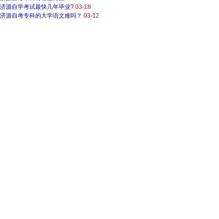
济源自学考试最快几年毕业?
03-18
济源自考专科的大学语文难吗？
03-12