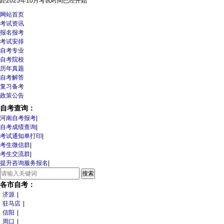
距2025年10月考试时间
已经开始
网站首页
考试资讯
报名报考
考试安排
自考专业
自考院校
历年真题
自考解答
复习备考
政策公告
自考查询：
河南自考报考
|
自考成绩查询
|
考试通知单打印
|
考生微信群
|
考生交流群
|
提升咨询服务报名
|
各市自考：
济源
|
驻马店
|
信阳
|
周口
|