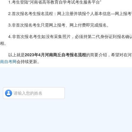
1.考生登陆“河南省高等教育自学考试考生服务平台”
2.首次报名考生报名流程：网上注册并填报个人基本信息—网上报考
3.非首次报名考生只需网上报考、网上付费即完成报名。
4.非首次报名考生如没有采集照片，必须持第二代身份证到报名确认
相。
以上就是
2023年4月河南商丘自考报名流程
的简要介绍，希望对在河
南自考网
会持续更新。