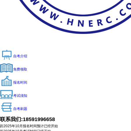
自考介绍
免费领取
报名时间
考试须知
自考刷题
联系我们:
18591996658
距2025年10月报名时间预计
已经开始